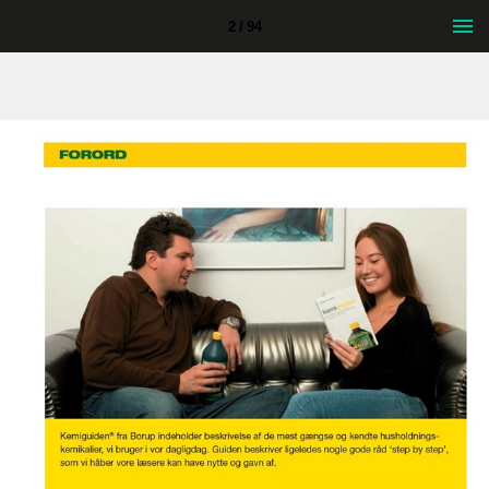
2 / 94