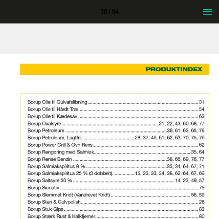
10 / 94