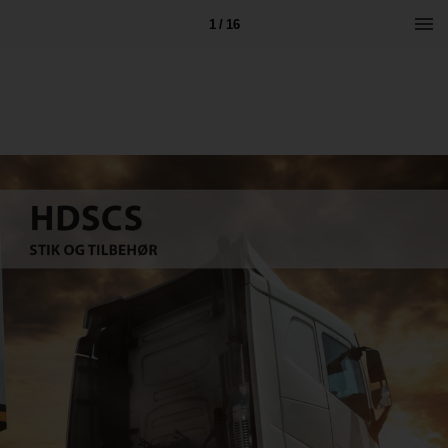
1 / 16