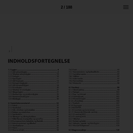
2 / 188