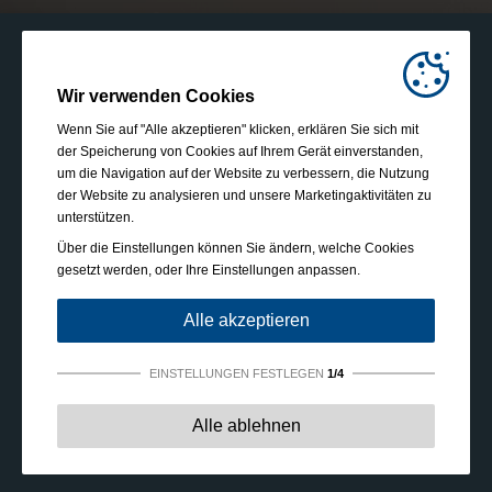
Wir verwenden Cookies
Wenn Sie auf "Alle akzeptieren" klicken, erklären Sie sich mit
der Speicherung von Cookies auf Ihrem Gerät einverstanden,
um die Navigation auf der Website zu verbessern, die Nutzung
der Website zu analysieren und unsere Marketingaktivitäten zu
unterstützen.
Über die Einstellungen können Sie ändern, welche Cookies
gesetzt werden, oder Ihre Einstellungen anpassen.
Alle akzeptieren
EINSTELLUNGEN FESTLEGEN
1/4
Unbedingt erforderlich:
Diese Cookies sind essenziell,
Alle ablehnen
um grundlegende Funktionen wie die Navigation, das
Gewähren von Zugriff auf gesicherte Inhalte und das
Speichern Ihres Warenkorbinhalts während Ihres