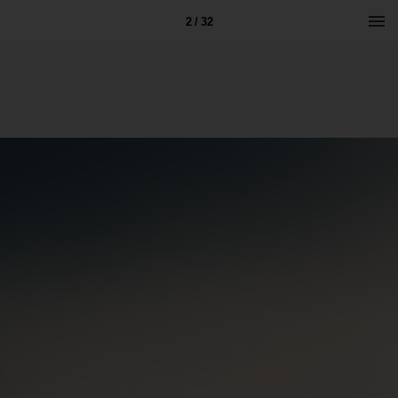
2 / 32