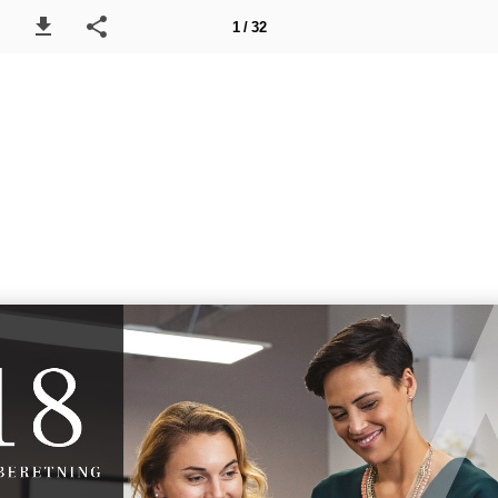
1 / 32