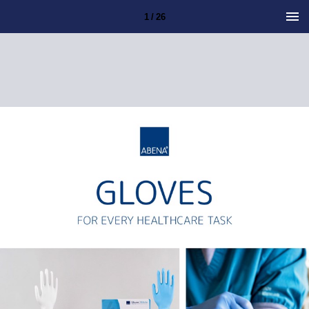
1 / 26