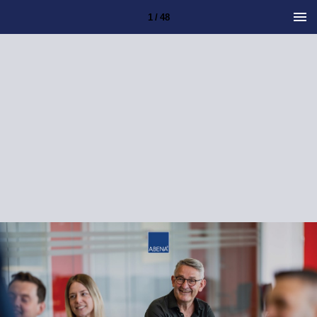
1 / 48