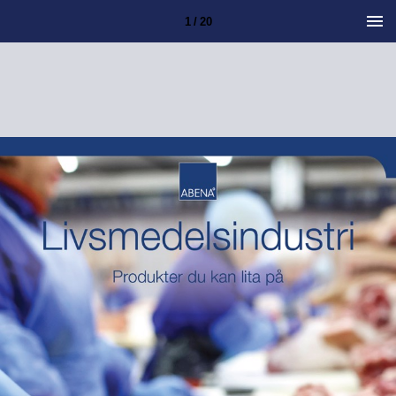
1 / 20