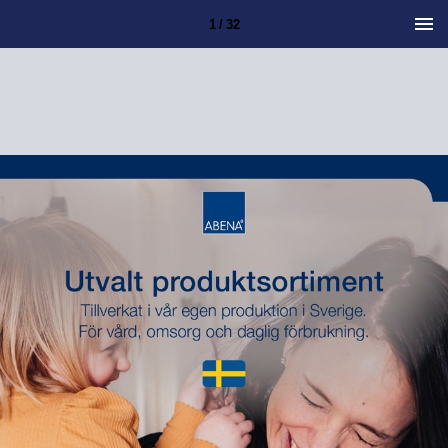
1 / 32