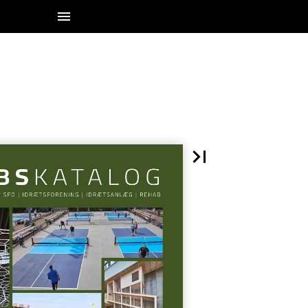
1 / 700