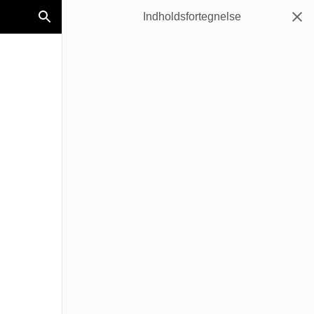
Indholdsfortegnelse