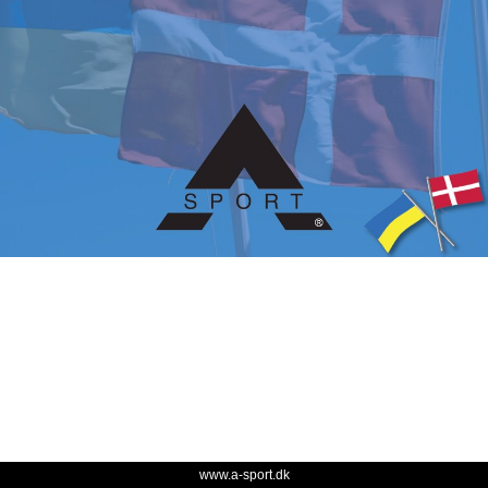
www.a-sport.dk