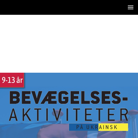
1 / 8