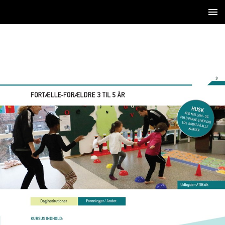
5 / 36