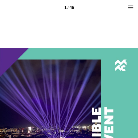
1 / 46