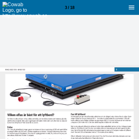
3 / 18