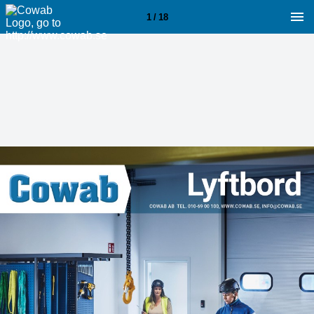
1 / 18