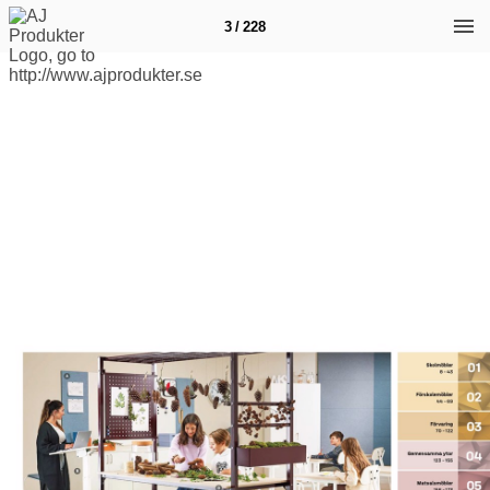
3 / 228