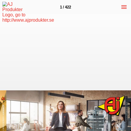
1 / 422