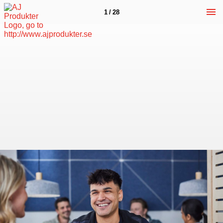
1 / 28