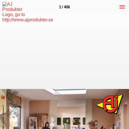
1 / 406