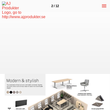
2 / 12