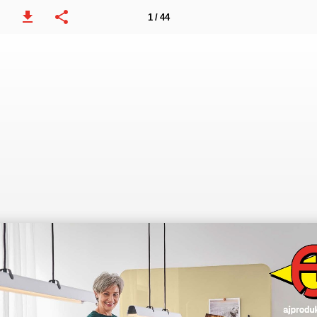
1 / 44